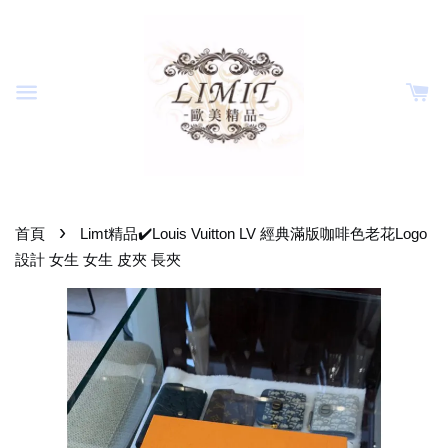
›
首頁
Limt精品✔️Louis Vuitton LV 經典滿版咖啡色老花Logo
設計 女生 女生 皮夾 長夾