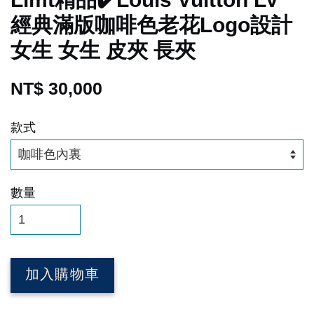
經典滿版咖啡色老花Logo設計
女生 女生 皮夾 長夾
NT$ 30,000
款式
數量
加入購物車