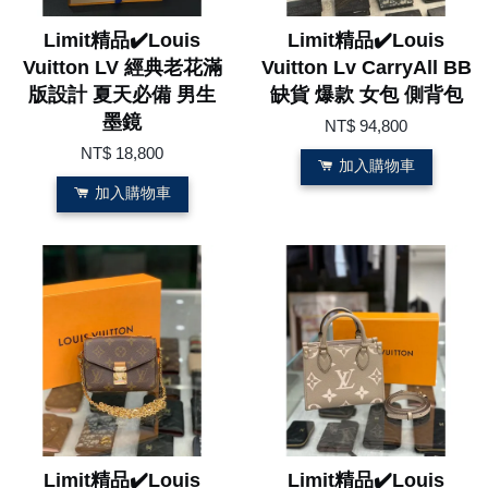
Limit精品✔️Louis
Limit精品✔️Louis
Vuitton LV 經典老花滿
Vuitton Lv CarryAll BB
版設計 夏天必備 男生
缺貨 爆款 女包 側背包
墨鏡
NT$ 94,800
NT$ 18,800
加入購物車
加入購物車
Limit精品✔️Louis
Limit精品✔️Louis