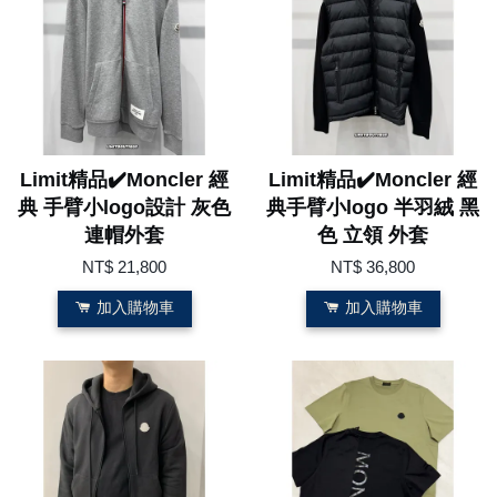
Limit精品✔️Moncler 經
Limit精品✔️Moncler 經
典 手臂小logo設計 灰色
典手臂小logo 半羽絨 黑
連帽外套
色 立領 外套
NT$ 21,800
NT$ 36,800
加入購物車
加入購物車