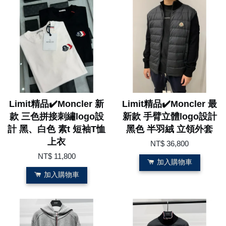
Limit精品✔️Moncler 新
Limit精品✔️Moncler 最
款 三色拼接刺繡logo設
新款 手臂立體logo設計
計 黑、白色 素t 短袖T恤
黑色 半羽絨 立領外套
上衣
NT$ 36,800
NT$ 11,800
加入購物車
加入購物車