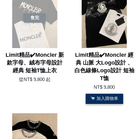
售完
Limit精品✔️Moncler 新
Limit精品✔️Moncler 經
款字母、絨布字母設計
典 山脈 大Logo設計 、
經典 短袖T恤上衣
白色線條Logo設計 短袖
T恤
從
NT$ 9,800
起
NT$ 9,800
加入購物車