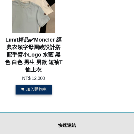
Limit精品✔️Moncler 經
典衣領字母圍繞設計搭
配手臂小Logo 水藍 黑
色 白色 男生 男款 短袖T
恤上衣
NT$ 12,000
加入購物車
快速連結