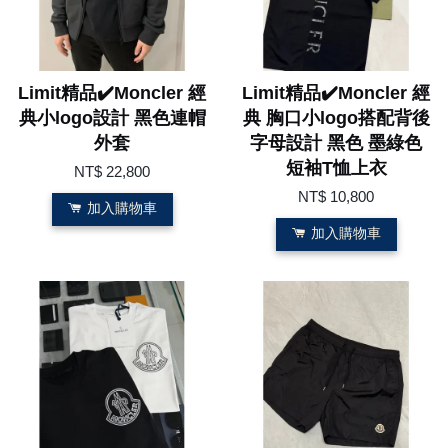
Limit精品✔️Moncler 經
Limit精品✔️Moncler 經
典小logo設計 黑色連帽
典 胸口小logo搭配背後
外套
字母設計 黑色 墨綠色
短袖T恤上衣
NT$ 22,800
NT$ 10,800
加入購物車
加入購物車