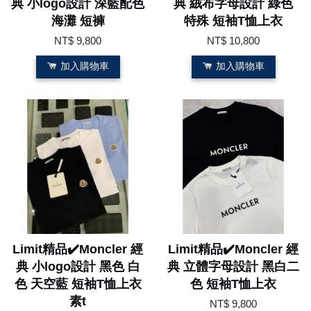
典 小logo設計 深藍配色
典 絨布字母設計 綠色
海灘 短褲
特殊 短袖T恤上衣
NT$ 9,800
NT$ 10,800
加入購物車
加入購物車
Limit精品✔️Moncler 經
Limit精品✔️Moncler 經
典 小logo設計 黑色 白
典 立體字母設計 黑白二
色 天空藍 短袖T恤上衣
色 短袖T恤上衣
素t
NT$ 9,800