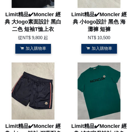
Limit精品✔️Moncler 經
Limit精品✔️Moncler 經
典 大logo素面設計 黑白
典 小logo設計 黑色 海
二色 短袖T恤上衣
灘褲 短褲
從
NT$ 9,800
起
NT$ 10,500
加入購物車
加入購物車
Limit精品✔️Moncler 經
Limit精品✔️Moncler 經