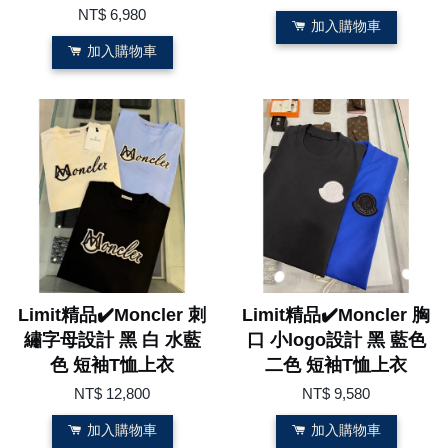
NT$ 6,980
加入購物車
加入購物車
Limit精品✔️Moncler 刺
Limit精品✔️Moncler 胸
繡字母設計 黑 白 水藍
口 小logo設計 黑 藍色
色 短袖T恤上衣
二色 短袖T恤上衣
NT$ 12,800
NT$ 9,580
加入購物車
加入購物車