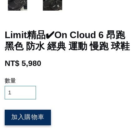
Limit精品✔️On Cloud 6 昂跑
黑色 防水 經典 運動 慢跑 球鞋
NT$ 5,980
數量
加入購物車