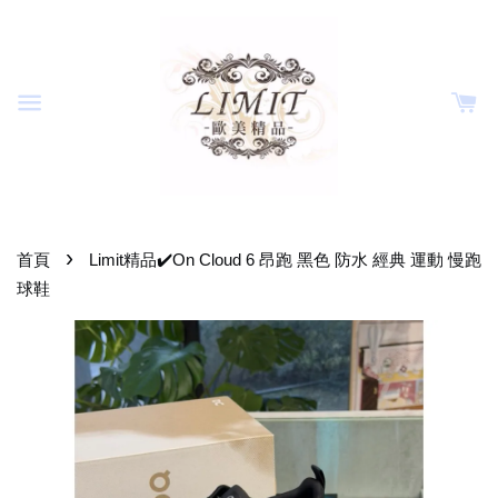
›
首頁
Limit精品✔️On Cloud 6 昂跑 黑色 防水 經典 運動 慢跑
球鞋