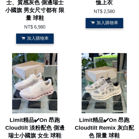
士、質感灰色 側邊瑞士
恤上衣
小國旗 男女尺寸都有 限
NT$ 2,580
量 球鞋
加入購物車
NT$ 6,980
加入購物車
Limit精品✔️On 昂跑
Limit精品✔️On 昂跑
Cloudtilt 淡粉配色 側邊
Cloudtilt Remix 灰白配
瑞士小國旗 女生 球鞋
色 限量 球鞋