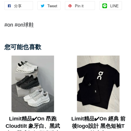
分享
Tweet
Pin it
LINE
#on #on球鞋
您可能也喜歡
Limit精品✔️On 昂跑
Limit精品✔️On 經典 前
Cloudtilt 象牙白、黑武
後logo設計 黑色短袖T