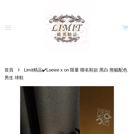
›
首頁
Limit精品✔️Loewe x on 限量 聯名鞋款 黑白 熊貓配色
男生 球鞋