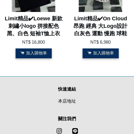
Limit精品✔️Loewe 新款
Limit精品✔️On Cloud
刺繡小logo 拼接配色
昂跑 經典 大Logo設計
黑、白色 短袖T恤上衣
白灰色 運動 慢跑 球鞋
NT$ 16,800
NT$ 6,980
加入購物車
加入購物車
快速連結
本店地址
關注我們
Instagram
Line