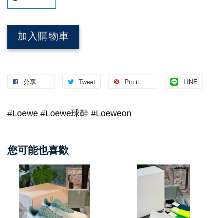
加入購物車
分享
Tweet
Pin it
LINE
#Loewe #Loewe球鞋 #Loeweon
您可能也喜歡