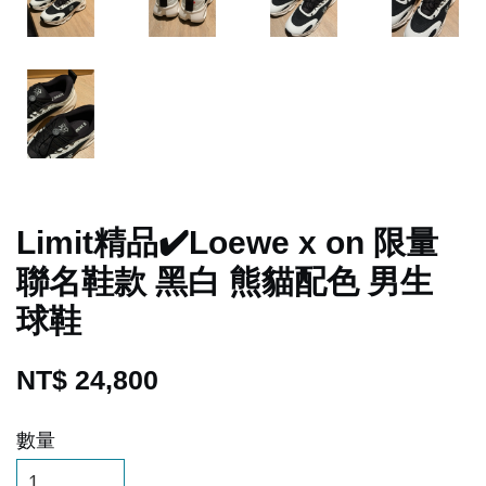
Limit精品✔️Loewe x on 限量
聯名鞋款 黑白 熊貓配色 男生
球鞋
NT$ 24,800
數量