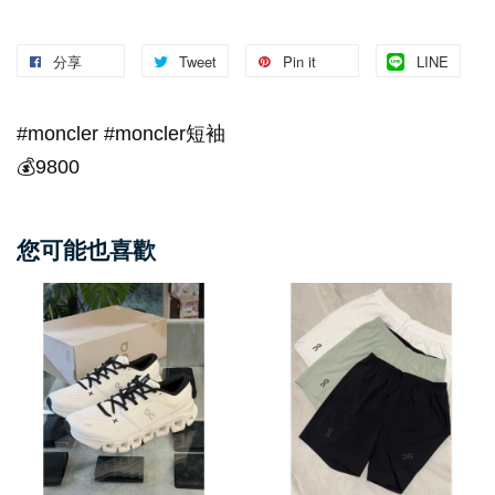
分享
Tweet
Pin it
LINE
#moncler #moncler短袖
💰9800
您可能也喜歡