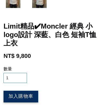
Limit精品✔️Moncler 經典 小
logo設計 深藍、白色 短袖T恤
上衣
NT$ 9,800
數量
加入購物車