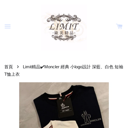
›
首頁
Limit精品✔️Moncler 經典 小logo設計 深藍、白色 短袖
T恤上衣