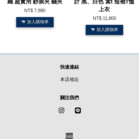
織 超實用 鈔票夾 錢夾
計 黑、白色 素t 短袖T恤
上衣
NT$ 7,980
NT$ 11,800
加入購物車
加入購物車
快速連結
本店地址
關注我們
Instagram
Line
American