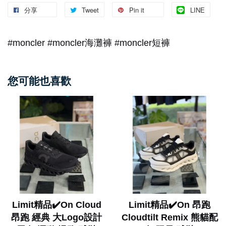
分享
Tweet
Pin it
LINE
#moncler #moncler海灘褲 #moncler短褲
您可能也喜歡
Limit精品✔️On Cloud
Limit精品✔️On 昂跑
昂跑 經典 大Logo設計
Cloudtilt Remix 熊貓配