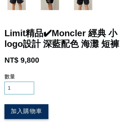
Limit精品✔️Moncler 經典 小
logo設計 深藍配色 海灘 短褲
NT$ 9,800
數量
加入購物車