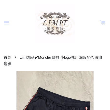
›
首頁
Limit精品✔️Moncler 經典 小logo設計 深藍配色 海灘
短褲