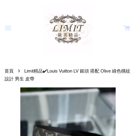
›
首頁
Limit精品✔️Louis Vuitton LV 銀頭 搭配 Olive 綠色橫紋
設計 男生 皮帶