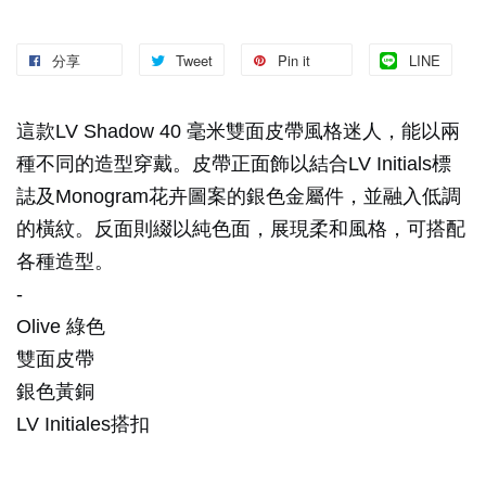
分享
Tweet
Pin it
LINE
這款LV Shadow 40 毫米雙面皮帶風格迷人，能以兩
種不同的造型穿戴。皮帶正面飾以結合LV Initials標
誌及Monogram花卉圖案的銀色金屬件，並融入低調
的橫紋。反面則綴以純色面，展現柔和風格，可搭配
各種造型。
-
Olive 綠色
雙面皮帶
銀色黃銅
LV Initiales搭扣