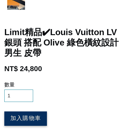
Limit精品✔️Louis Vuitton LV
銀頭 搭配 Olive 綠色橫紋設計
男生 皮帶
NT$ 24,800
數量
加入購物車