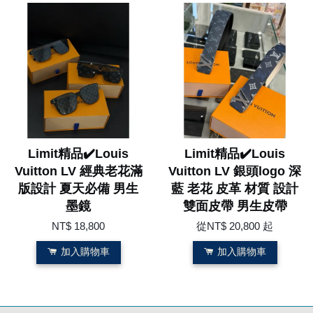
Limit精品✔️Louis
Limit精品✔️Louis
Vuitton LV 經典老花滿
Vuitton LV 銀頭logo 深
版設計 夏天必備 男生
藍 老花 皮革 材質 設計
墨鏡
雙面皮帶 男生皮帶
NT$ 18,800
從
NT$ 20,800
起
加入購物車
加入購物車