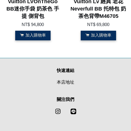
Vuitton LVOnTheGo
Vuitton Lv 經典 老花
BB迷你手袋 奶茶色 手
Neverfull BB 托特包 奶
提 側背包
茶色背帶M46705
NT$ 94,800
NT$ 69,800
加入購物車
加入購物車
快速連結
本店地址
關注我們
Instagram
Line