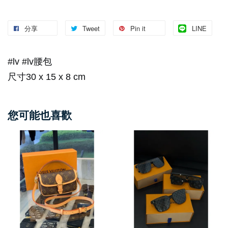
分享
Tweet
Pin it
LINE
#lv #lv腰包
尺寸30 x 15 x 8 cm
您可能也喜歡