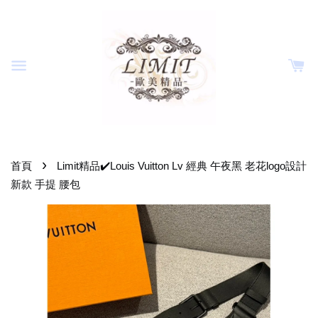
›
首頁
Limit精品✔️Louis Vuitton Lv 經典 午夜黑 老花logo設計
新款 手提 腰包