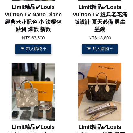
Limit精品✔️Louis
Limit精品✔️Louis
Vuitton LV Nano Diane
Vuitton LV 經典老花滿
經典老花配色 小 法棍包
版設計 夏天必備 男生
缺貨 爆款 新款
墨鏡
NT$ 63,500
NT$ 18,800
加入購物車
加入購物車
Limit精品✔️Louis
Limit精品✔️Louis