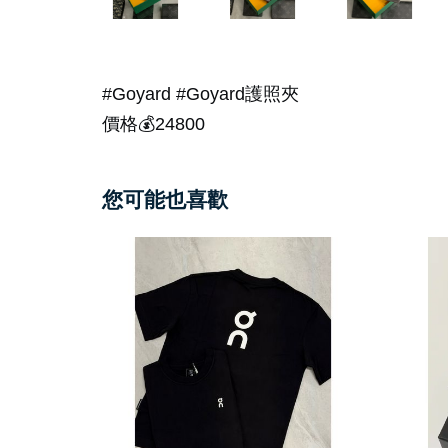
#Goyard #Goyard護照夾
價格💰24800
您可能也喜歡