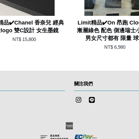
t精品✔️Chanel 香奈兒 經典
Limit精品✔️On 昂跑 Clou
logo 雙C設計 女生墨鏡
漸層綠色 配色 側邊瑞士
男女尺寸都有 限量 
NT$ 15,800
NT$ 6,980
關注我們
Instagram
Line
American
Express