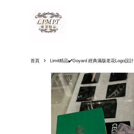
›
首頁
Limit精品✔️Goyard 經典滿版老花Logo