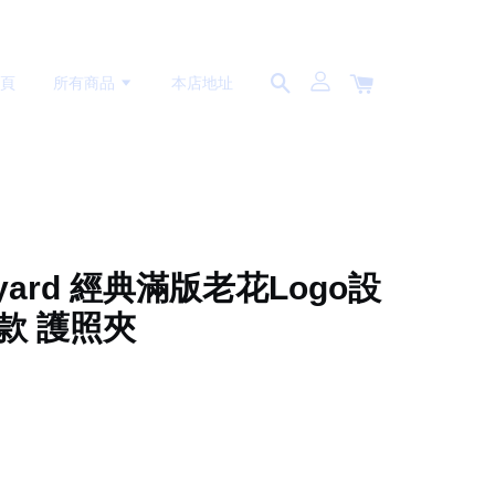
首頁
所有商品
本店地址
oyard 經典滿版老花Logo設
男款 護照夾