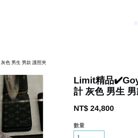
設計 灰色 男生 男款 護照夾
Limit精品✔️G
計 灰色 男生 
NT$ 24,800
數量