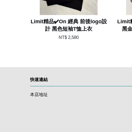
Limit精品✔️On 經典 前後logo設
Limi
計 黑色短袖T恤上衣
黑金
NT$ 2,580
快速連結
本店地址