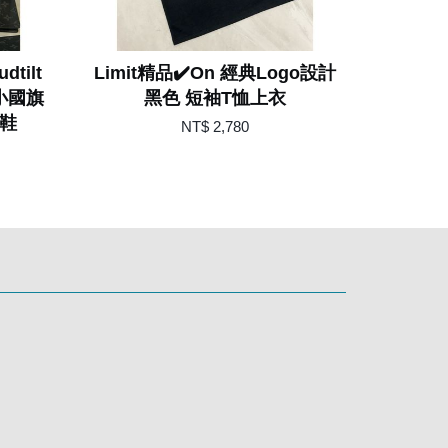
dtilt
Limit精品✔️On 經典Logo設計
小國旗
黑色 短袖T恤上衣
球鞋
NT$ 2,780