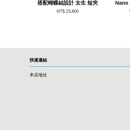
搭配蝴蝶結設計 女生 短夾
Nano
NT$ 23,800
快速連結
本店地址