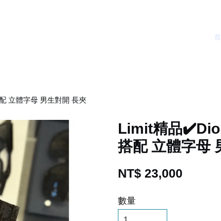
 搭配 立體字母 男生對開 長夾
Limit精品✔️
搭配 立體字母 
NT$ 23,000
數量