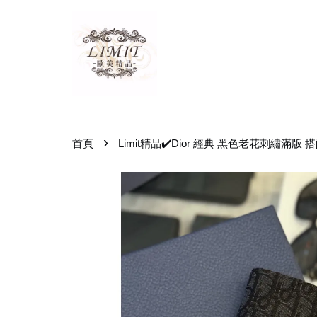
›
首頁
Limit精品✔️Dior 經典 黑色老花刺繡滿版