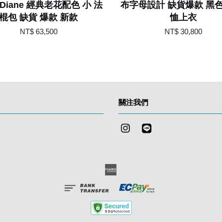
 Diane 經典老花配色 小 法
布字母設計 缺貨爆款 黑
棍包 缺貨 爆款 新款
恤上衣
NT$ 63,500
NT$ 30,800
關注我們
Instagram
Line
American
Express