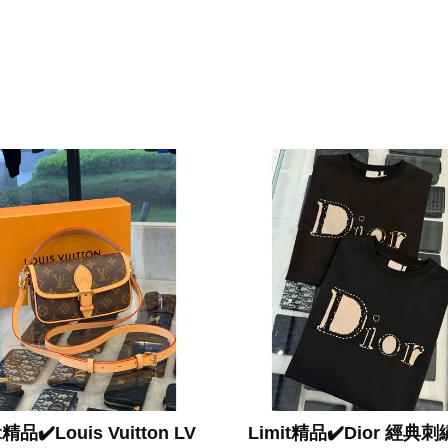
t精品✔️Louis Vuitton LV
Limit精品✔️Dior 經典