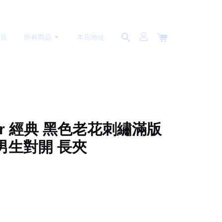
首頁
所有商品
本店地址
Dior 經典 黑色老花刺繡滿版
男生對開 長夾