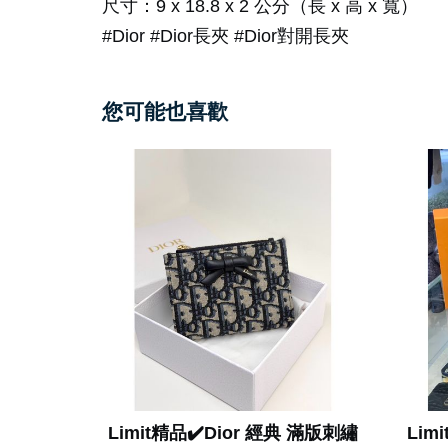
尺寸：9 x 18.8 x 2 公分（長 x 高 x 寬）
#Dior #Dior長夾 #Dior對開長夾
您可能也喜歡
Limit精品✔️Dior 經典 滿版刺繡
Limi