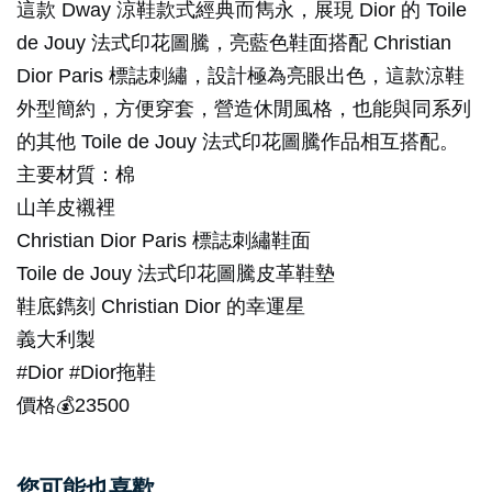
這款 Dway 涼鞋款式經典而雋永，展現 Dior 的 Toile
de Jouy 法式印花圖騰，亮藍色鞋面搭配 Christian
Dior Paris 標誌刺繡，設計極為亮眼出色，這款涼鞋
外型簡約，方便穿套，營造休閒風格，也能與同系列
的其他 Toile de Jouy 法式印花圖騰作品相互搭配。
主要材質：棉
山羊皮襯裡
Christian Dior Paris 標誌刺繡鞋面
Toile de Jouy 法式印花圖騰皮革鞋墊
鞋底鐫刻 Christian Dior 的幸運星
義大利製
#Dior #Dior拖鞋
價格💰23500
您可能也喜歡