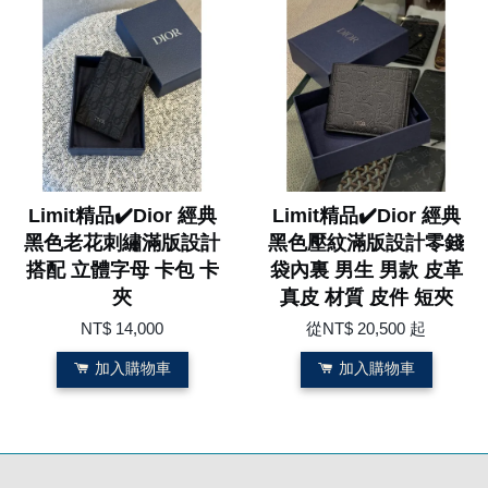
Limit精品✔️Dior 經典
Limit精品✔️Dior 經典
黑色老花刺繡滿版設計
黑色壓紋滿版設計零錢
搭配 立體字母 卡包 卡
袋內裏 男生 男款 皮革
夾
真皮 材質 皮件 短夾
NT$ 14,000
從
NT$ 20,500
起
加入購物車
加入購物車