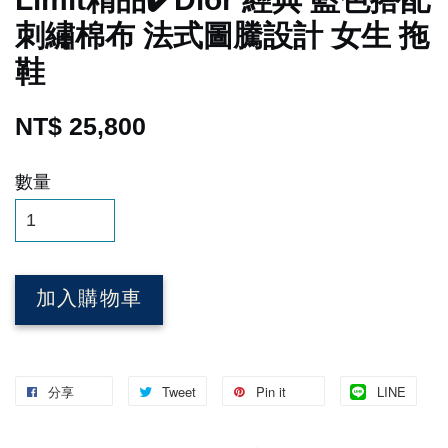
刺繡棉布 法式圖騰設計 女生 拖
鞋
NT$ 25,800
數量
加入購物車
分享
Tweet
Pin it
LINE