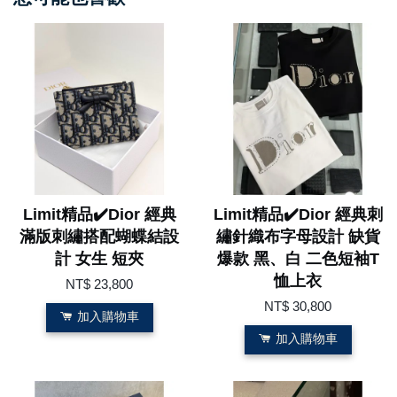
Limit精品✔️Dior 經典
Limit精品✔️Dior 經典刺
滿版刺繡搭配蝴蝶結設
繡針織布字母設計 缺貨
計 女生 短夾
爆款 黑、白 二色短袖T
恤上衣
NT$ 23,800
NT$ 30,800
加入購物車
加入購物車