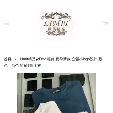
›
首頁
Limit精品✔️Dior 經典 夏季新款 立體小logo設計 藍
色、白色 短袖T恤上衣