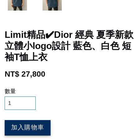
Limit精品✔️Dior 經典 夏季新款
立體小logo設計 藍色、白色 短
袖T恤上衣
NT$ 27,800
數量
加入購物車