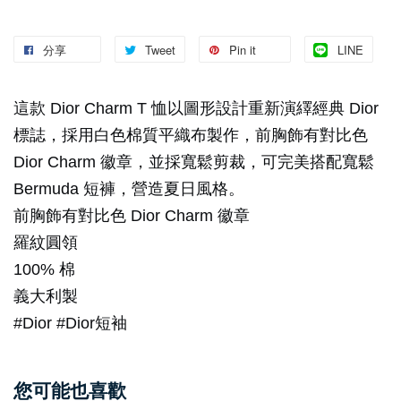
分享
Tweet
Pin it
LINE
這款 Dior Charm T 恤以圖形設計重新演繹經典 Dior
標誌，採用白色棉質平織布製作，前胸飾有對比色
Dior Charm 徽章，並採寬鬆剪裁，可完美搭配寬鬆
Bermuda 短褲，營造夏日風格。
前胸飾有對比色 Dior Charm 徽章
羅紋圓領
100% 棉
義大利製
#Dior #Dior短袖
您可能也喜歡