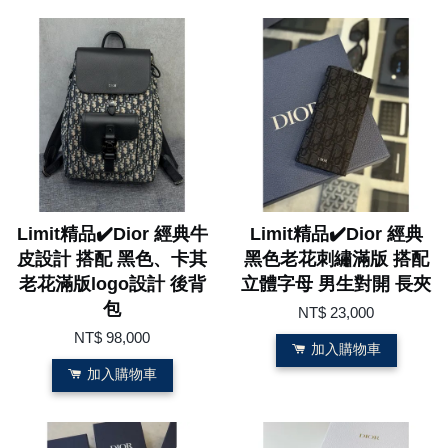
Limit精品✔️Dior 經典牛
Limit精品✔️Dior 經典
皮設計 搭配 黑色、卡其
黑色老花刺繡滿版 搭配
老花滿版logo設計 後背
立體字母 男生對開 長夾
包
NT$ 23,000
NT$ 98,000
加入購物車
加入購物車