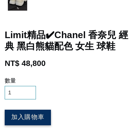
Limit精品✔️Chanel 香奈兒 經
典 黑白熊貓配色 女生 球鞋
NT$ 48,800
數量
加入購物車