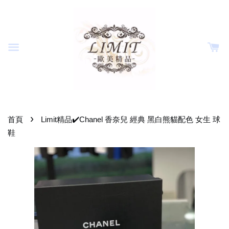
›
首頁
Limit精品✔️Chanel 香奈兒 經典 黑白熊貓配色 女生 球
鞋