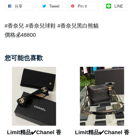
分享
Tweet
Pin it
LINE
#香奈兒 #香奈兒球鞋 #香奈兒黑白熊貓
價格💰48800
您可能也喜歡
Limit精品✔️Chanel 香
Limit精品✔️Chanel 香