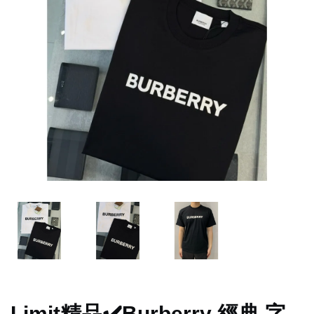
Limit精品✔️Burberry 經典 字