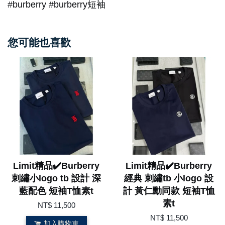
#burberry #burberry短袖
您可能也喜歡
Limit精品✔️Burberry
Limit精品✔️Burberry
刺繡小logo tb 設計 深
經典 刺繡tb 小logo 設
藍配色 短袖T恤素t
計 黃仁勳同款 短袖T恤
素t
NT$ 11,500
NT$ 11,500
加入購物車