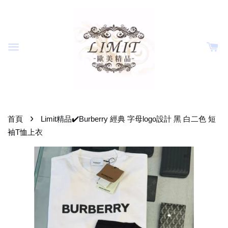
›
首頁
Limit精品✔️Burberry 經典 字母logo設計 黑 白二色 短
袖T恤上衣