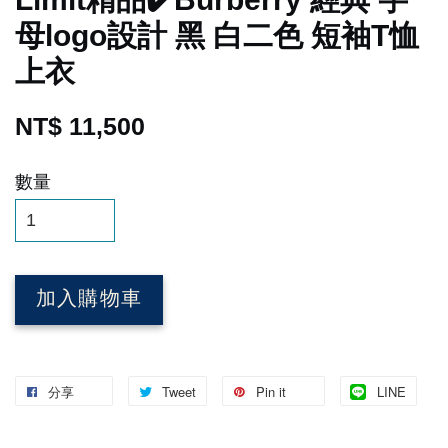
母logo設計 黑 白二色 短袖T恤
上衣
NT$ 11,500
數量
加入購物車
分享
Tweet
Pin it
LINE