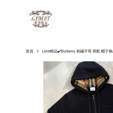
›
首頁
Limit精品✔️Burberry 刺繡字母 搭配 