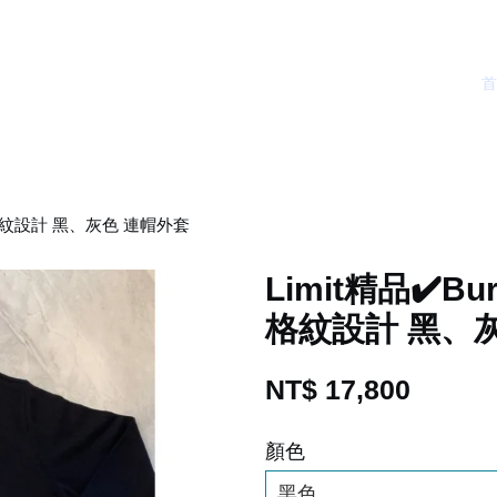
帽子格紋設計 黑、灰色 連帽外套
Limit精品✔️B
格紋設計 黑、
NT$ 17,800
顏色