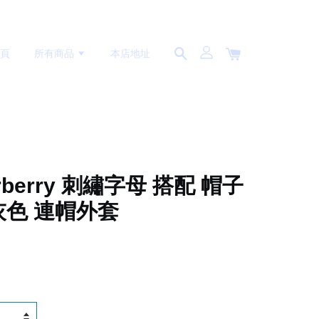
首頁
所有商品
本店地址
urberry 刺繡字母 搭配 帽子
灰色 連帽外套