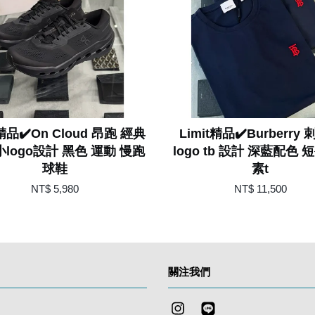
t精品✔️On Cloud 昂跑 經典
Limit精品✔️Burberry
小logo設計 黑色 運動 慢跑
logo tb 設計 深藍配色 
球鞋
素t
NT$ 5,980
NT$ 11,500
關注我們
Instagram
Line