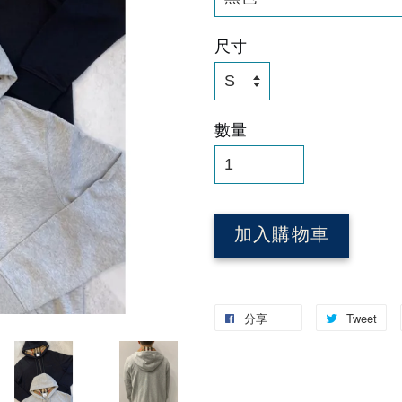
尺寸
數量
加入購物車
分享
Tweet