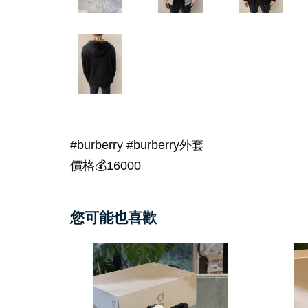
#burberry #burberry外套
價格💰16000
您可能也喜歡