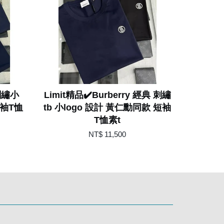
 刺繡小
Limit精品✔️Burberry 經典 刺繡
短袖T恤
tb 小logo 設計 黃仁勳同款 短袖
T恤素t
NT$ 11,500