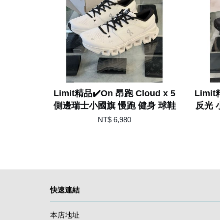
Limit精品✔️On 昂跑 Cloud x 5
Limi
側邊瑞士小國旗 慢跑 健身 球鞋
反光 
NT$ 6,980
快速連結
本店地址