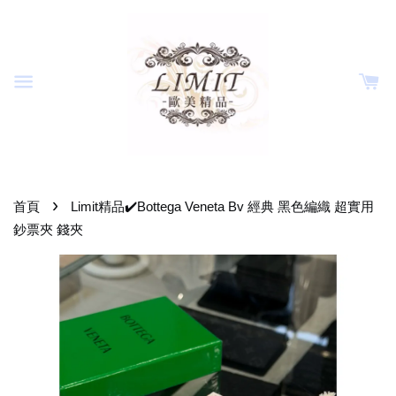
›
首頁
Limit精品✔️Bottega Veneta Bv 經典 黑色編織 超實用
鈔票夾 錢夾