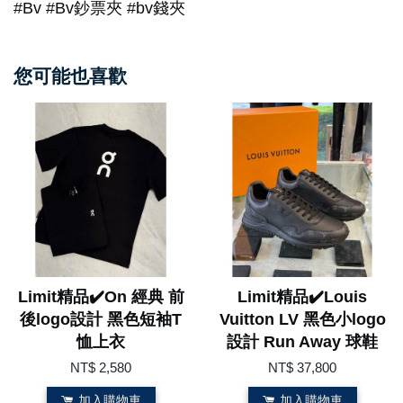
#Bv #Bv鈔票夾 #bv錢夾
您可能也喜歡
Limit精品✔️On 經典 前
Limit精品✔️Louis
後logo設計 黑色短袖T
Vuitton LV 黑色小logo
恤上衣
設計 Run Away 球鞋
NT$ 2,580
NT$ 37,800
加入購物車
加入購物車