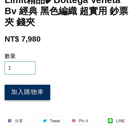
Bv 經典 黑色編織 超實用 鈔票
夾 錢夾
NT$ 7,980
數量
加入購物車
分享
Tweet
Pin it
LINE