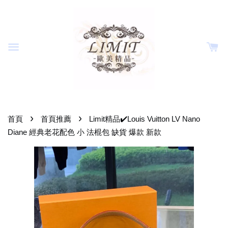
›
›
首頁
首頁推薦
Limit精品✔️Louis Vuitton LV Nano
Diane 經典老花配色 小 法棍包 缺貨 爆款 新款