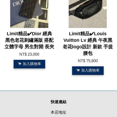
Limit精品✔️Dior 經典
Limit精品✔️Louis
黑色老花刺繡滿版 搭配
Vuitton Lv 經典 午夜黑
立體字母 男生對開 長夾
老花logo設計 新款 手提
腰包
NT$ 23,000
NT$ 75,800
加入購物車
加入購物車
快速連結
本店地址