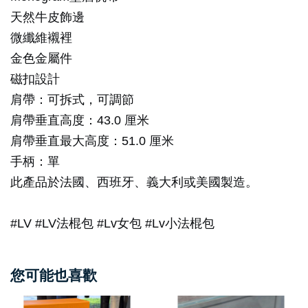
天然牛皮飾邊
微纖維襯裡
金色金屬件
磁扣設計
肩帶：可拆式，可調節
肩帶垂直高度：43.0 厘米
肩帶垂直最大高度：51.0 厘米
手柄：單
此產品於法國、西班牙、義大利或美國製造。
#LV #LV法棍包 #Lv女包 #Lv小法棍包
您可能也喜歡