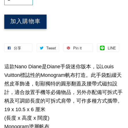
加入購物車
分享
Tweet
Pin it
LINE
這款Nano Diane是Diane手袋迷你版本，以Louis
Vuitton標誌性的Monogram帆布打造。此手袋點綴天
然皮革飾邊，彰顯獨特的圓形翻蓋及腰帶式磁扣設
計，適合放置手機等必備物品，另外亦配備可拆式手
柄及可調節長度的可拆式肩帶，可作多種方式攜帶。
19 x 10.5 x 6 厘米
(長度 x 高度 x 闊度)
Monogram塗層帆布