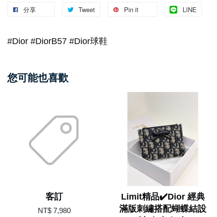
分享
Tweet
Pin it
LINE
#Dior #DiorB57 #Dior球鞋
您可能也喜歡
客訂
Limit精品✔️Dior 經典
滿版刺繡搭配蝴蝶結設
NT$ 7,980