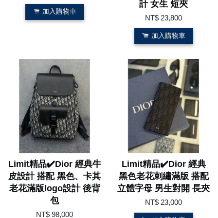
計 女生 短夾
加入購物車
NT$ 23,800
加入購物車
Limit精品✔️Dior 經典牛
Limit精品✔️Dior 經典
皮設計 搭配 黑色、卡其
黑色老花刺繡滿版 搭配
老花滿版logo設計 後背
立體字母 男生對開 長夾
包
NT$ 23,000
NT$ 98,000