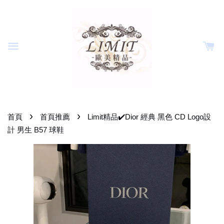
›
›
首頁
首頁推薦
Limit精品✔️Dior 經典 黑色 CD Logo設
計 男生 B57 球鞋