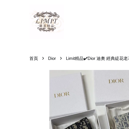
›
›
首頁
Dior
Limit精品✔️Dior 迪奧 經典緹